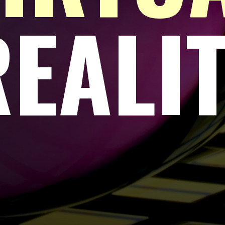
REALI