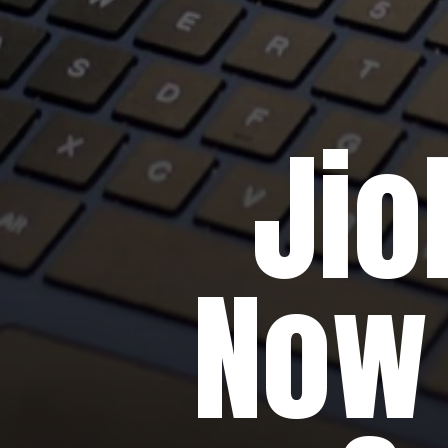
Jio
Now 