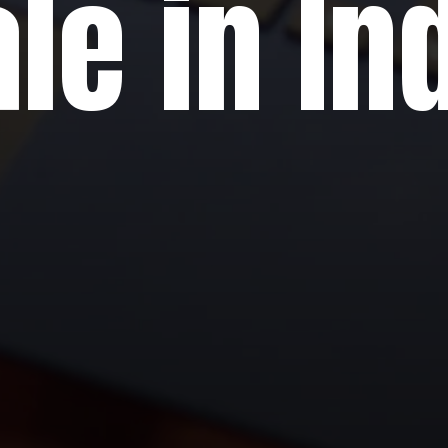
le in In