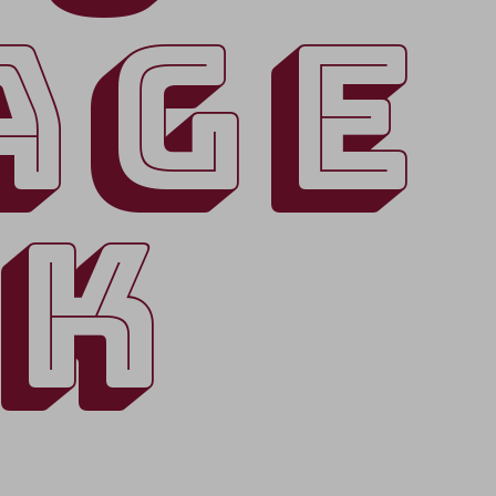
AGE
AK